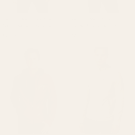
Kenton – Men’s Dark Brown
Kenton – Men’s Black Nappa
Nappa Leather Biker Jacket With
Leather Biker Jacket With
Removable Cotton Hood
Removable Cotton Hood
€254,95
€254,95