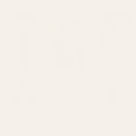
Add your rich text content in the block settings