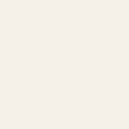
Ingresa tu correo electrónico para
ofertas de descuento exclusivas
,
además de las últimas noticias de
Manzo.
Tu dirección de correo electrónico
Suscríbete