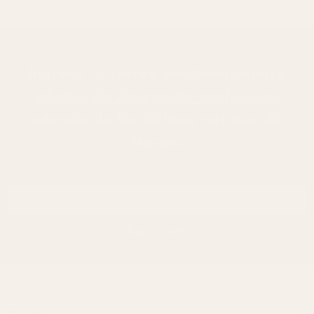
Ingresa tu correo electrónico para
ofertas de descuento exclusivas
,
además de las últimas noticias de
Manzo.
Tu dirección de correo electrónico
Suscríbete