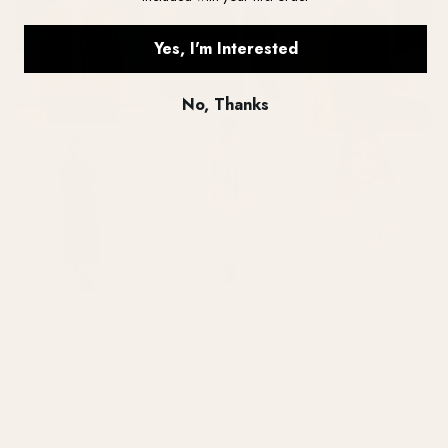
Yes, I'm Interested
No, Thanks
Add your rich text content in the block settings