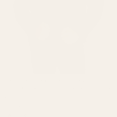
Chaqueta De Motocicleta De Cuero Negro Para
Hombre Maverick Con Capucha Desmontable Interior
€254,95
Color
-
Black