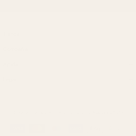
Tienda
Compañía
Ayuda
Legal
© Manzo Leathers Inc. Todos Los Derechos Reservados 2025
Métodos
de