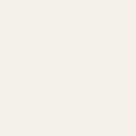
No se encontraron elementos
¿Cómo se recopilan las reseñas?
Ingresa tu correo electrónico para
ofertas de descuento exclusivas
,
además de las últimas noticias de
Manzo.
Tu dirección de correo electrónico
Suscríbete