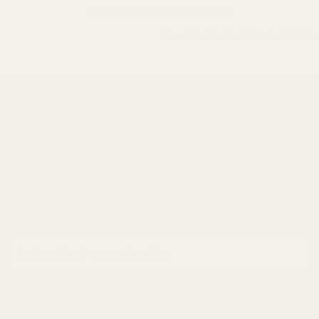
No se encontraron elementos
¿Cómo se recopilan las reseñas?
Ingresa tu correo electrónico para
ofertas de descuento exclusivas
,
además de las últimas noticias de
Manzo.
Tu dirección de correo electrónico
Suscríbete